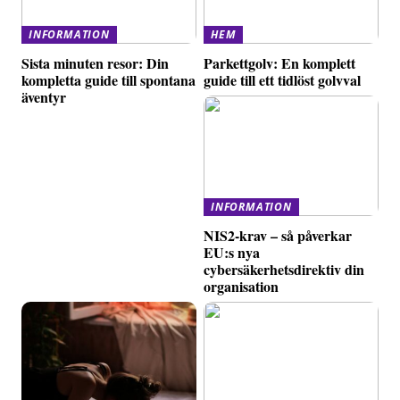
INFORMATION
HEM
Sista minuten resor: Din
Parkettgolv: En komplett
kompletta guide till spontana
guide till ett tidlöst golvval
äventyr
INFORMATION
NIS2-krav – så påverkar
EU:s nya
cybersäkerhetsdirektiv din
organisation