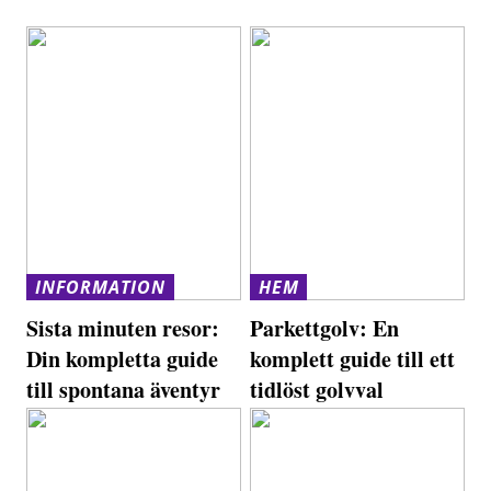
INFORMATION
HEM
Sista minuten resor:
Parkettgolv: En
Din kompletta guide
komplett guide till ett
till spontana äventyr
tidlöst golvval