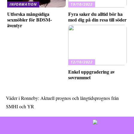
INFORMATION
19/10/2022
Utforska mångsidiga
Fyra saker du alltid bör ha
sexmöbler för BDSM-
med dig på din resa till söder
äventyr
12/10/2022
Enkel uppgradering av
sovrummet
Väder i Ronneby: Aktuell prognos och långtidsprognos från
SMHI och YR