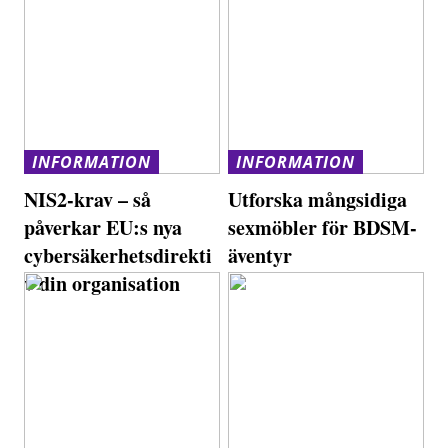
INFORMATION
INFORMATION
NIS2-krav – så
Utforska mångsidiga
påverkar EU:s nya
sexmöbler för BDSM-
cybersäkerhetsdirekti
äventyr
v din organisation