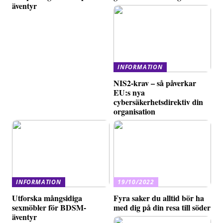
äventyr
INFORMATION
NIS2-krav – så påverkar
EU:s nya
cybersäkerhetsdirektiv din
organisation
INFORMATION
19/10/2022
Utforska mångsidiga
Fyra saker du alltid bör ha
sexmöbler för BDSM-
med dig på din resa till söder
äventyr