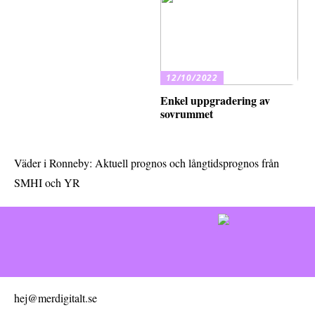
12/10/2022
Enkel uppgradering av
sovrummet
Väder i Ronneby: Aktuell prognos och långtidsprognos från
SMHI och YR
hej@merdigitalt.se