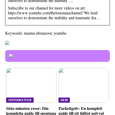
ourselves to demonstrate the inability …
Subscribe to our channel for more videos on art:
https://www.youtube.com/thelouisianachannel”We lend
ourselves to demonstrate the inability and traumatic fea…
Keywords: marina abramovic youtube
INFORMATION
HEM
Sista minuten resor: Din
Parkettgolv: En komplett
kompletta guide till spontana
guide till ett tidlöst golvval