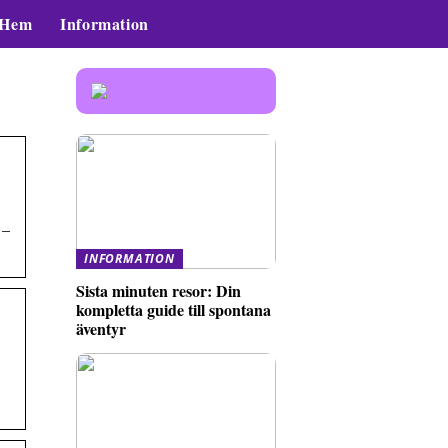
Hem
Information
 –
INFORMATION
Sista minuten resor: Din
kompletta guide till spontana
äventyr