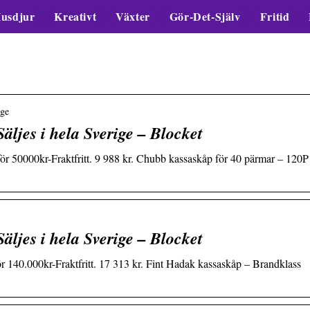
usdjur
Kreativt
Växter
Gör-Det-Själv
Fritid
ige
ljes i hela Sverige – Blocket
r 50000kr-Fraktfritt. 9 988 kr. Chubb kassaskåp för 40 pärmar – 120P
ljes i hela Sverige – Blocket
140.000kr-Fraktfritt. 17 313 kr. Fint Hadak kassaskåp – Brandklass