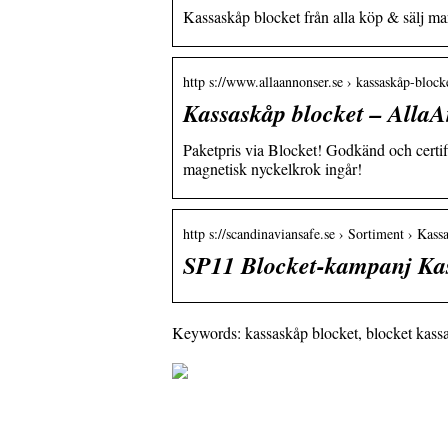
Kassaskåp blocket från alla köp & sälj ma
http s://www.allaannonser.se › kassaskåp-block
Kassaskåp blocket – Alla
Paketpris via Blocket! Godkänd och certi
magnetisk nyckelkrok ingår!
http s://scandinaviansafe.se › Sortiment › Kass
SP11 Blocket-kampanj Ka
Keywords: kassaskåp blocket, blocket kass