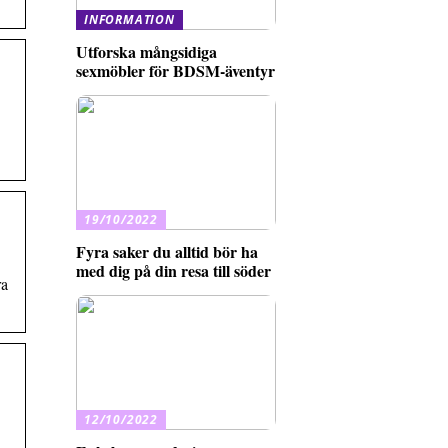
INFORMATION
Utforska mångsidiga
sexmöbler för BDSM-äventyr
19/10/2022
Fyra saker du alltid bör ha
med dig på din resa till söder
ra
12/10/2022