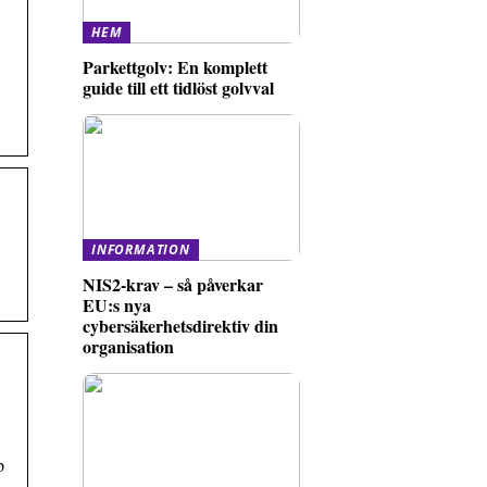
HEM
Parkettgolv: En komplett
guide till ett tidlöst golvval
INFORMATION
NIS2-krav – så påverkar
EU:s nya
cybersäkerhetsdirektiv din
organisation
p