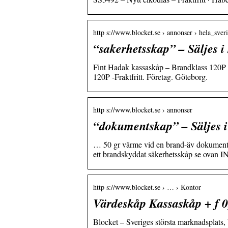
http s://www.blocket.se › annonser › hela_sver
“sakerhetsskap” – Säljes i
Fint Hadak kassaskåp – Brandklass 120P –
120P -Fraktfritt. Företag. Göteborg.
http s://www.blocket.se › annonser
“dokumentskap” – Säljes i
… 50 gr värme vid en brand-äv dokumen
ett brandskyddat säkerhetsskåp se ov
http s://www.blocket.se › … › Kontor
Värdeskåp Kassaskåp + f 0
Blocket – Sveriges största marknadsplats, 