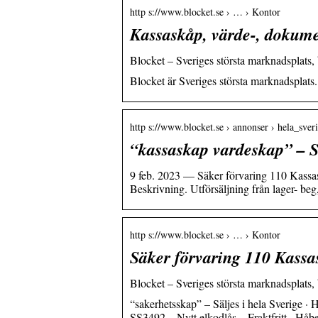
http s://www.blocket.se › … › Kontor
Kassaskåp, värde-, dokume
Blocket – Sveriges största marknadsplats, 
Blocket är Sveriges största marknadsplats.
http s://www.blocket.se › annonser › hela_sver
“kassaskap vardeskap” – Sä
9 feb. 2023 — Säker förvaring 110 Kassas
Beskrivning. Utförsäljning från lager- be
http s://www.blocket.se › … › Kontor
Säker förvaring 110 Kassa
Blocket – Sveriges största marknadsplats, 
“sakerhetsskap” – Säljes i hela Sverige ·
SS3492 – Nytt elkodlås – Fraktfritt · Hå