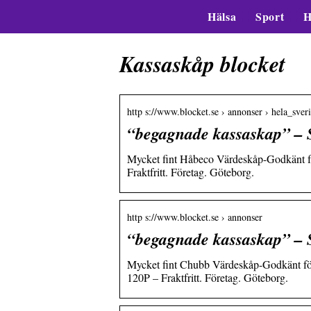
Hälsa
Sport
H
Kassaskåp blocket
http s://www.blocket.se › annonser › hela_sver
“begagnade kassaskap” – Sä
Mycket fint Håbeco Värdeskåp-Godkänt fö
Fraktfritt. Företag. Göteborg.
http s://www.blocket.se › annonser
“begagnade kassaskap” – Sä
Mycket fint Chubb Värdeskåp-Godkänt för 
120P – Fraktfritt. Företag. Göteborg.