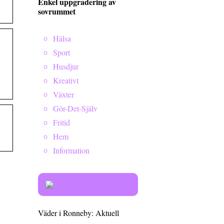
Enkel uppgradering av
sovrummet
Hälsa
Sport
Husdjur
Kreativt
Växter
Gör-Det-Själv
Fritid
Hem
Information
Väder i Ronneby: Aktuell