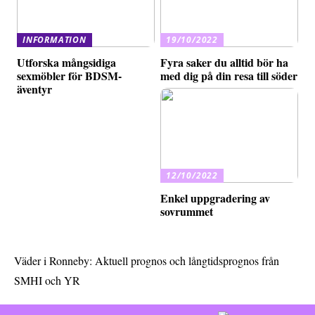
INFORMATION
19/10/2022
Utforska mångsidiga
Fyra saker du alltid bör ha
sexmöbler för BDSM-
med dig på din resa till söder
äventyr
12/10/2022
Enkel uppgradering av
sovrummet
Väder i Ronneby: Aktuell prognos och långtidsprognos från
SMHI och YR