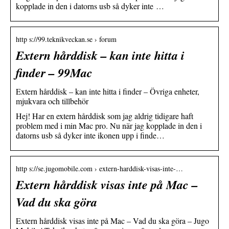
kopplade in den i datorns usb så dyker inte …
http s://99.teknikveckan.se › forum
Extern hårddisk – kan inte hitta i
finder – 99Mac
Extern hårddisk – kan inte hitta i finder – Övriga enheter,
mjukvara och tillbehör
Hej! Har en extern hårddisk som jag aldrig tidigare haft
problem med i min Mac pro. Nu när jag kopplade in den i
datorns usb så dyker inte ikonen upp i finde…
http s://se.jugomobile.com › extern-harddisk-visas-inte-…
Extern hårddisk visas inte på Mac –
Vad du ska göra
Extern hårddisk visas inte på Mac – Vad du ska göra – Jugo