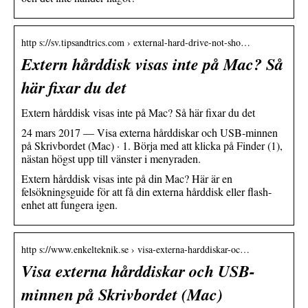
http s://sv.tipsandtrics.com › external-hard-drive-not-sho…
Extern hårddisk visas inte på Mac? Så
här fixar du det
Extern hårddisk visas inte på Mac? Så här fixar du det
24 mars 2017 — Visa externa hårddiskar och USB-minnen
på Skrivbordet (Mac) · 1. Börja med att klicka på Finder (1),
nästan högst upp till vänster i menyraden.
Extern hårddisk visas inte på din Mac? Här är en
felsökningsguide för att få din externa hårddisk eller flash-
enhet att fungera igen.
http s://www.enkelteknik.se › visa-externa-harddiskar-oc…
Visa externa hårddiskar och USB-
minnen på Skrivbordet (Mac)