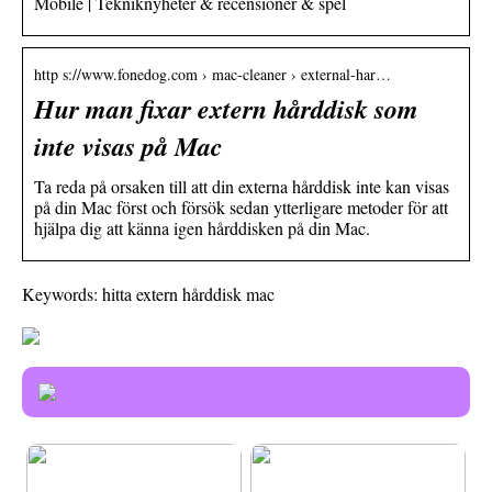
Mobile | Tekniknyheter & recensioner & spel
http s://www.fonedog.com › mac-cleaner › external-har…
Hur man fixar extern hårddisk som
inte visas på Mac
Ta reda på orsaken till att din externa hårddisk inte kan visas
på din Mac först och försök sedan ytterligare metoder för att
hjälpa dig att känna igen hårddisken på din Mac.
Keywords: hitta extern hårddisk mac