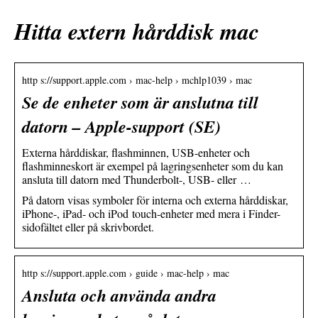
Hitta extern hårddisk mac
http s://support.apple.com › mac-help › mchlp1039 › mac
Se de enheter som är anslutna till
datorn – Apple-support (SE)
Externa hårddiskar, flashminnen, USB-enheter och
flashminneskort är exempel på lagringsenheter som du kan
ansluta till datorn med Thunderbolt-, USB- eller …
På datorn visas symboler för interna och externa hårddiskar,
iPhone-, iPad- och iPod touch-enheter med mera i Finder-
sidofältet eller på skrivbordet.
http s://support.apple.com › guide › mac-help › mac
Ansluta och använda andra