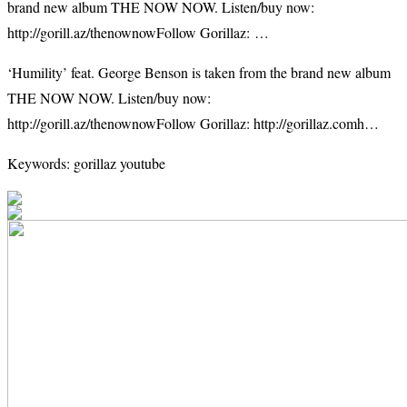
brand new album THE NOW NOW. Listen/buy now:
http://gorill.az/thenownowFollow Gorillaz: …
‘Humility’ feat. George Benson is taken from the brand new album
THE NOW NOW. Listen/buy now:
http://gorill.az/thenownowFollow Gorillaz: http://gorillaz.comh…
Keywords: gorillaz youtube